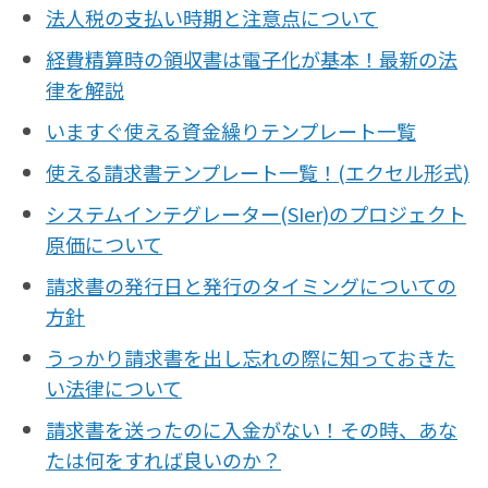
法人税の支払い時期と注意点について
経費精算時の領収書は電子化が基本！最新の法
律を解説
いますぐ使える資金繰りテンプレート一覧
使える請求書テンプレート一覧！(エクセル形式)
システムインテグレーター(SIer)のプロジェクト
原価について
請求書の発行日と発行のタイミングについての
方針
うっかり請求書を出し忘れの際に知っておきた
い法律について
請求書を送ったのに入金がない！その時、あな
たは何をすれば良いのか？