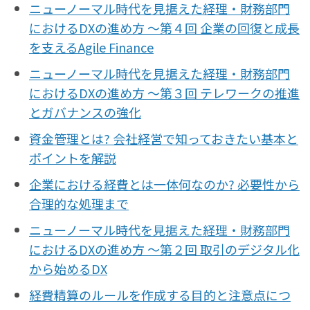
ニューノーマル時代を見据えた経理・財務部門
におけるDXの進め方 〜第４回 企業の回復と成長
を支えるAgile Finance
ニューノーマル時代を見据えた経理・財務部門
におけるDXの進め方 〜第３回 テレワークの推進
とガバナンスの強化
資金管理とは? 会社経営で知っておきたい基本と
ポイントを解説
企業における経費とは一体何なのか? 必要性から
合理的な処理まで
ニューノーマル時代を見据えた経理・財務部門
におけるDXの進め方 〜第２回 取引のデジタル化
から始めるDX
経費精算のルールを作成する目的と注意点につ