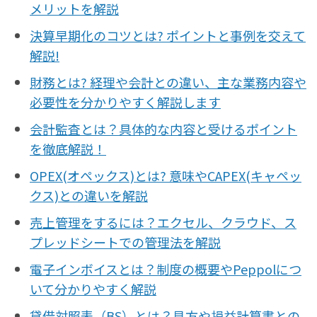
メリットを解説
決算早期化のコツとは? ポイントと事例を交えて
解説!
財務とは? 経理や会計との違い、主な業務内容や
必要性を分かりやすく解説します
会計監査とは？具体的な内容と受けるポイント
を徹底解説！
OPEX(オペックス)とは? 意味やCAPEX(キャペッ
クス)との違いを解説
売上管理をするには？エクセル、クラウド、ス
プレッドシートでの管理法を解説
電子インボイスとは？制度の概要やPeppolにつ
いて分かりやすく解説
貸借対照表（BS）とは？見方や損益計算書との