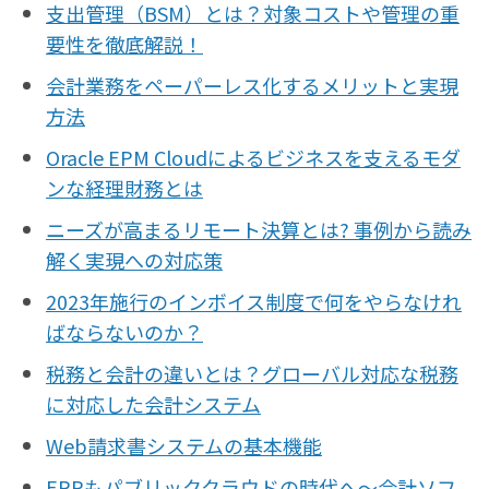
支出管理（BSM）とは？対象コストや管理の重
要性を徹底解説！
会計業務をペーパーレス化するメリットと実現
方法
Oracle EPM Cloudによるビジネスを支えるモダ
ンな経理財務とは
ニーズが高まるリモート決算とは? 事例から読み
解く実現への対応策
2023年施行のインボイス制度で何をやらなけれ
ばならないのか？
税務と会計の違いとは？グローバル対応な税務
に対応した会計システム
Web請求書システムの基本機能
ERPもパブリッククラウドの時代へ〜会計ソフ