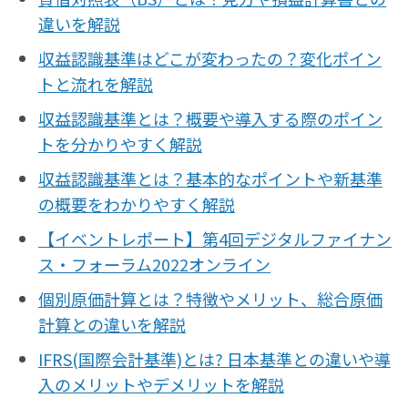
違いを解説
収益認識基準はどこが変わったの？変化ポイン
トと流れを解説
収益認識基準とは？概要や導入する際のポイン
トを分かりやすく解説
収益認識基準とは？基本的なポイントや新基準
の概要をわかりやすく解説
【イベントレポート】第4回デジタルファイナン
ス・フォーラム2022オンライン
個別原価計算とは？特徴やメリット、総合原価
計算との違いを解説
IFRS(国際会計基準)とは? 日本基準との違いや導
入のメリットやデメリットを解説