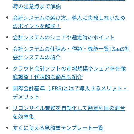
時の注意点まで解説
会計システムの選び方。導入に失敗しないため
のポイントを解説！
会計システムのシェアや選定時のポイント
会計システムの仕組み・種類・機能一覧! SaaS型
会計システムの紹介
クラウド会計ソフトの市場規模やシェア率を徹
底調査！代表的な商品も紹介
国際会計基準（IFRS)とは？導入するメリット・
デメリット
リコンサイル業務を自動化して勘定科目の照合
を効率化
すぐに使える見積書テンプレート一覧