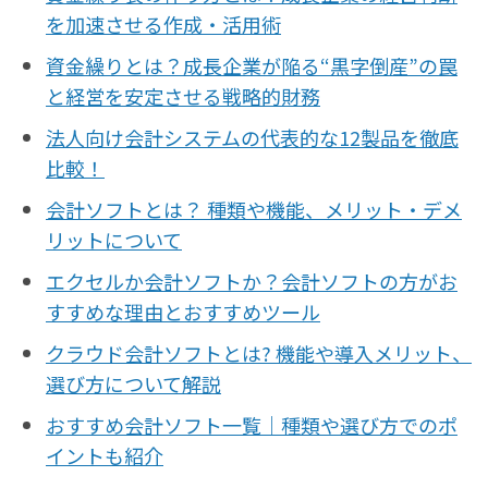
を加速させる作成・活用術
資金繰りとは？成長企業が陥る“黒字倒産”の罠
と経営を安定させる戦略的財務
法人向け会計システムの代表的な12製品を徹底
比較！
会計ソフトとは？ 種類や機能、メリット・デメ
リットについて
エクセルか会計ソフトか？会計ソフトの方がお
すすめな理由とおすすめツール
クラウド会計ソフトとは? 機能や導入メリット、
選び方について解説
おすすめ会計ソフト一覧｜種類や選び方でのポ
イントも紹介