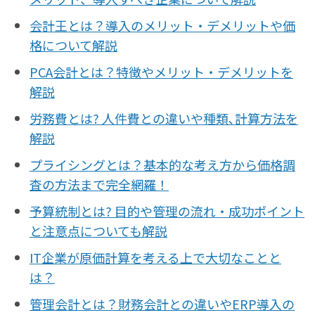
会計王とは？導入のメリット・デメリットや価
格について解説
PCA会計とは？特徴やメリット・デメリットを
解説
労務費とは? 人件費との違いや種類､計算方法を
解説
プライシングとは？基本的な考え方から価格調
査の方法まで完全網羅！
予算統制とは? 目的や管理の流れ・成功ポイント
と注意点についても解説
IT企業が原価計算を考える上で大切なことと
は？
管理会計とは？財務会計との違いやERP導入の