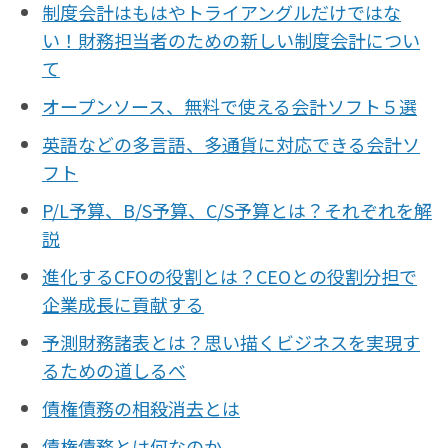
制度会計はもはやトライアングルだけではな
い！財務担当者のための新しい制度会計につい
て
オープンソース、無料で使える会計ソフト５選
英語などの多言語、多通貨に対応できる会計ソ
フト
P/L予算、B/S予算、C/S予算とは？それぞれを解
説
進化するCFOの役割とは？CEOとの役割分担で
企業成長に貢献する
予測財務諸表とは？思い描くビジネスを実現す
るための道しるべ
債権債務の相殺消去とは
債権債務とは何なのか