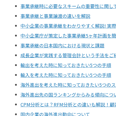
事業承継時に必要なスキームの重要性に関し
事業承継と事業譲渡の違いを解説
中小企業の事業承継をわかりやすく解説! 実
中小企業庁が策定した事業承継5ヶ年計画を
事業承継の日本国内における現状と課題
成長企業が実践する管理会計という手法をご
輸出を考えた時に知っておきたい5つの手順
輸入を考えた時に知っておきたい5つの手順
海外進出を考えた時に知っておきたい5つの
海外進出先の国ランキングからみる傾向につ
CPM分析とは？RFM分析との違いも解説！
国内企業の海外進出動向について