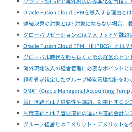
クラウド型ERPで海外現法の標準化を目指す
Oracle Fusion Cloud EPMを導入する
連結決算の対象とは? 対象にならない場合、
グローバリゼーションとは？メリットや課題
Oracle Fusion Cloud EPM （旧PBC
グローバル時代を勝ち抜くための経営のヒン
海外現地法人の経営管理に必要なポイントと
経産省が策定したグループ経営管理指針をわ
OMAT (Oracle Managerial Account
管理連結とは？重要性や課題、効率化するシ
制度連結とは？管理連結の違いや連結会計シ
グループ経営とは？メリット・デメリットを