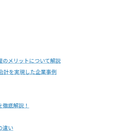
理のメリットについて解説
だ管理会計を実現した企業事例
を徹底解説！
の違い