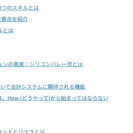
る3つのスキルとは
注意点を紹介
ルとは
コンピューティング
ョンの真実：シリコンバレー流とは
おいて会計システムに期待される機能
How (どうやって)から始まってはならない
リットとリスクとは