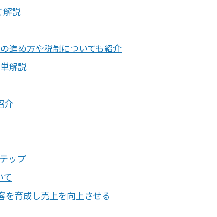
て解説
際の進め方や税制についても紹介
簡単解説
紹介
ステップ
いて
顧客を育成し売上を向上させる