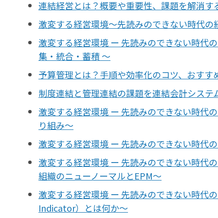
連結経営とは？概要や重要性、課題を解消す
激変する経営環境～先読みのできない時代の経営
激変する経営環境 ー 先読みのできない時代
集・統合・蓄積 ～
予算管理とは？手順や効率化のコツ、おすす
制度連結と管理連結の課題を連結会計システ
激変する経営環境 ー 先読みのできない時代
り組み〜
激変する経営環境 ー 先読みのできない時代の
激変する経営環境 ー 先読みのできない時代の経営管理
組織のニューノーマルとEPM〜
激変する経営環境 ー 先読みのできない時代の経営管理 
Indicator）とは何か〜