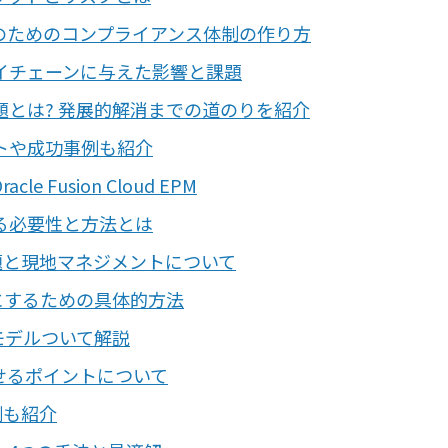
のためのコンプライアンス体制の作り方
イチェーンに与えた影響と課題
とは? 発展的解消までの道のりを紹介
ットや成功事例も紹介
Fusion Cloud EPM
る必要性と方法とは
題と現地マネジメントについて
にするための具体的方法
運用モデルついて解説
させるポイントについて
例も紹介