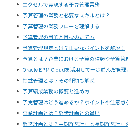
エクセルで実現する予算管理業務
予算管理の業務と必要なスキルとは？
予算管理の業務フローを理解する
予算管理の目的と目標のたて方
予算管理規定とは？重要なポイントを解説！
予算とは？企業における予算の種類や予算管
Oracle EPM Cloudを活用して一歩進ん
損益管理とは？その種類も解説！
予算編成業務の概要と進め方
予実管理はどう進めるか？ポイントや注意点
事業計画とは？経営計画との違い
経営計画とは？中期経営計画と長期経営計画