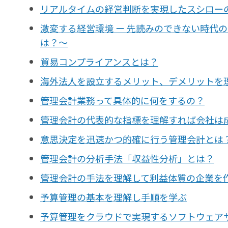
リアルタイムの経営判断を実現したスシロー
激変する経営環境 ー 先読みのできない時代
は？〜
貿易コンプライアンスとは？
海外法人を設立するメリット、デメリットを
管理会計業務って具体的に何をするの？
管理会計の代表的な指標を理解すれば会社は
意思決定を迅速かつ的確に行う管理会計とは
管理会計の分析手法「収益性分析」とは？
管理会計の手法を理解して利益体質の企業を
予算管理の基本を理解し手順を学ぶ
予算管理をクラウドで実現するソフトウェアサ