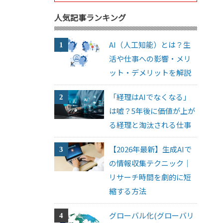
人気記事ランキング
AI（人工知能）とは？生
活や仕事への影響・メリ
ット・デメリットを解説
「経理はAIでなくなる」
は嘘？5年後に価値が上が
る経理と淘汰される仕事
【2026年最新】生成AIで
の情報収集テクニック｜
リサーチ時間を劇的に短
縮する方法
グローバル化(グローバリ