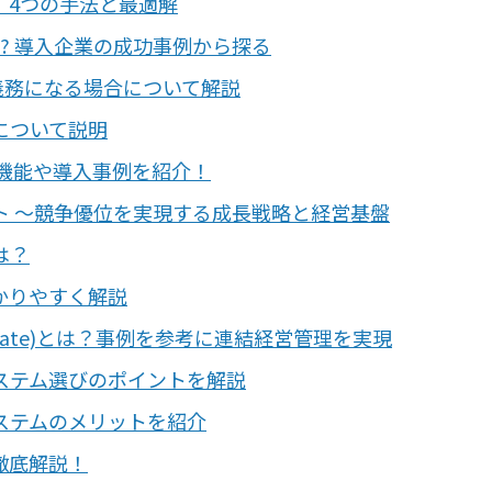
！4つの手法と最適解
理由とは? 導入企業の成功事例から探る
義務になる場合について解説
について説明
S）とは？機能や導入事例を紹介！
ト ～競争優位を実現する成長戦略と経営基盤
は？
かりやすく解説
ing Template)とは？事例を参考に連結経営管理を実現
ステム選びのポイントを解説
ステムのメリットを紹介
徹底解説！