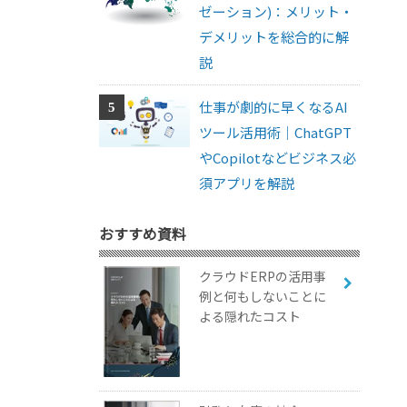
ゼーション)：メリット・
デメリットを総合的に解
説
仕事が劇的に早くなるAI
ツール活用術｜ChatGPT
やCopilotなどビジネス必
須アプリを解説
おすすめ資料
クラウドERPの活用事
例と何もしないことに
よる隠れたコスト