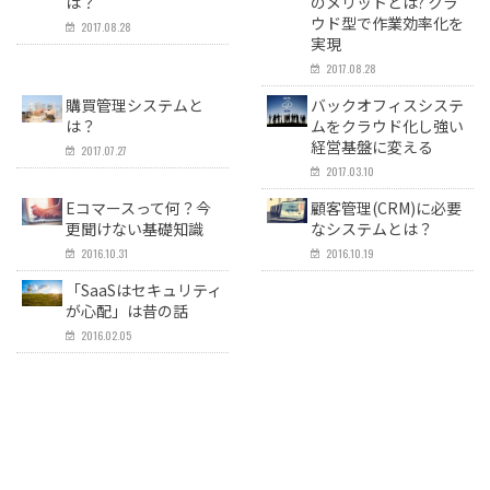
は？
のメリットとは? クラ
ウド型で作業効率化を
2017.08.28
実現
2017.08.28
購買管理システムと
バックオフィスシステ
は？
ムをクラウド化し強い
経営基盤に変える
2017.07.27
2017.03.10
Eコマースって何？今
顧客管理(CRM)に必要
更聞けない基礎知識
なシステムとは？
2016.10.31
2016.10.19
「SaaSはセキュリティ
が心配」は昔の話
2016.02.05